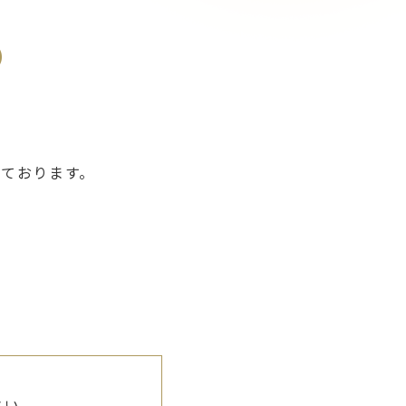
）
ております。
さい