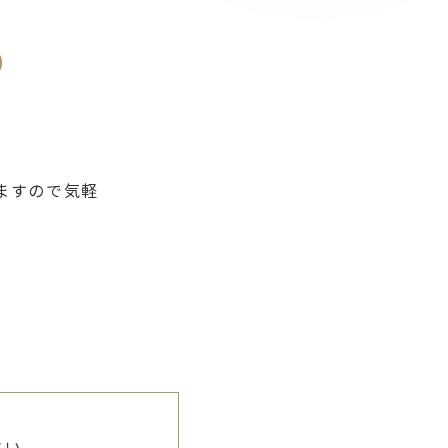
）
ますので気軽
さい