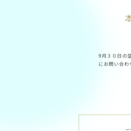
9月３０日の
にお問い合わ
ご